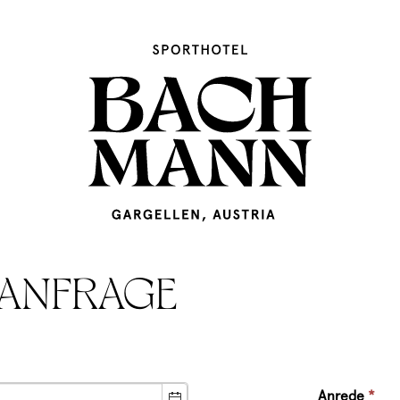
 ANFRAGE
Anrede
*