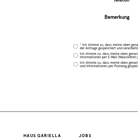
Bemerkung
*
Ich stimme zu, dass meine oben gen
der Anfrage gespeichert und verarbeit
Ich stimme zu, dass meine oben gena
Informationen per E-Mail (Newsletter)
Ich stimme zu, dass meine oben gena
und Informationen per Postweg gespei
HAUS GARIELLA
JOBS