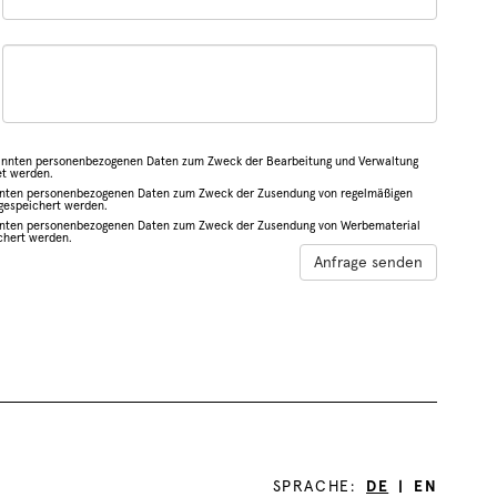
annten personenbezogenen Daten zum Zweck der Bearbeitung und Verwaltung
et werden.
nnten personenbezogenen Daten zum Zweck der Zusendung von regelmäßigen
 gespeichert werden.
nnten personenbezogenen Daten zum Zweck der Zusendung von Werbematerial
chert werden.
Anfrage senden
SPRACHE:
DE
|
EN