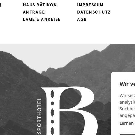
t
HAUS RÄTIKON
IMPRESSUM
ANFRAGE
DATENSCHUTZ
LAGE & ANREISE
AGB
Wir v
Wir set
analysi
Suchbeg
angepa
Lernen