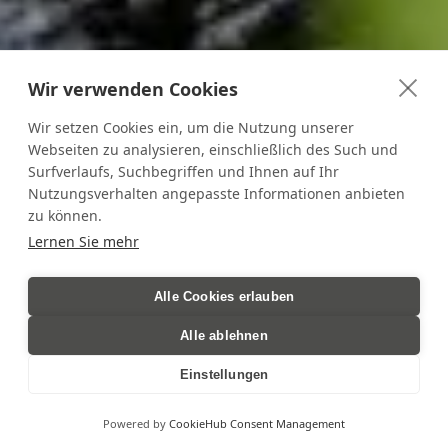
Wir verwenden Cookies
Wir setzen Cookies ein, um die Nutzung unserer
Webseiten zu analysieren, einschließlich des Such und
Surfverlaufs, Suchbegriffen und Ihnen auf Ihr
Nutzungsverhalten angepasste Informationen anbieten
zu können.
Lernen Sie mehr
IMMER WAS LOS
Alle Cookies erlauben
Alle ablehnen
Täglich wechselnde Aktivitäten mit BergePlus.
Einstellungen
Powered by
CookieHub Consent Management