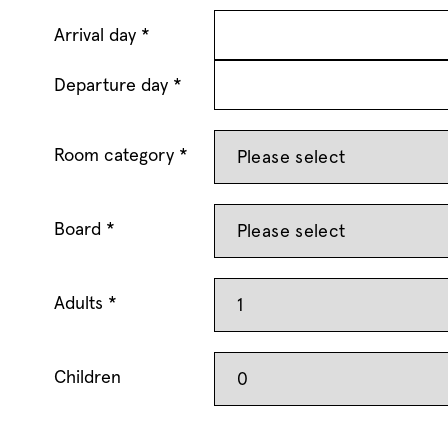
Arrival day *
Departure day *
Room category *
Board *
Adults *
Children