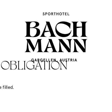
 OBLIGATION
filled.