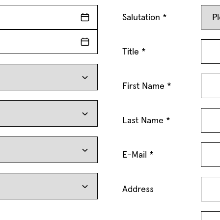
Salutation *
Title *
First Name *
Last Name *
E-Mail *
Address