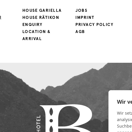
HOUSE GARIELLA
JOBS
t
HOUSE RÄTIKON
IMPRINT
ENQUIRY
PRIVACY POLICY
LOCATION &
AGB
ARRIVAL
Wir v
Wir set
analysi
Suchbeg