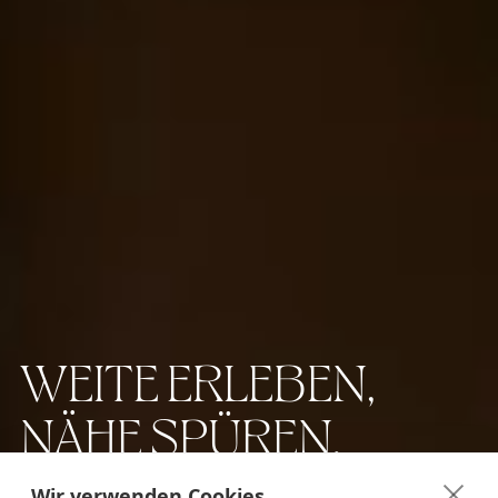
WEITE ERLEBEN,
NÄHE SPÜREN.
Wir verwenden Cookies