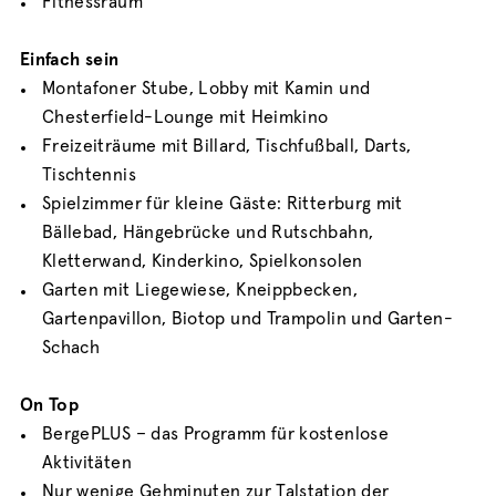
Fitnessraum
Einfach sein
Montafoner Stube, Lobby mit Kamin und
Chesterfield-Lounge mit Heimkino
Freizeiträume mit Billard, Tischfußball, Darts,
Tischtennis
Spielzimmer für kleine Gäste: Ritterburg mit
Bällebad, Hängebrücke und Rutschbahn,
Kletterwand, Kinderkino, Spielkonsolen
Garten mit Liegewiese, Kneippbecken,
Gartenpavillon, Biotop und Trampolin und Garten-
Schach
On Top
BergePLUS – das Programm für kostenlose
Aktivitäten
Nur wenige Gehminuten zur Talstation der