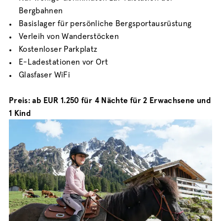
Bergbahnen
Basislager für persönliche Bergsportausrüstung
Verleih von Wanderstöcken
Kostenloser Parkplatz
E-Ladestationen vor Ort
Glasfaser WiFi
Preis: ab EUR 1.250 für 4 Nächte für 2 Erwachsene und
1 Kind