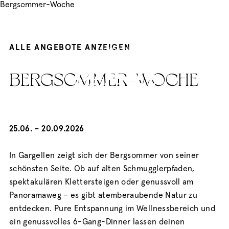
Bergsommer-Woche
BUCHEN
ALLE ANGEBOTE ANZEIGEN
BERGSOMMER-WOCHE
25.06. – 20.09.2026
In Gargellen zeigt sich der Bergsommer von seiner
schönsten Seite. Ob auf alten Schmugglerpfaden,
spektakulären Klettersteigen oder genussvoll am
Panoramaweg – es gibt atemberaubende Natur zu
entdecken. Pure Entspannung im Wellnessbereich und
ein genussvolles 6-Gang-Dinner lassen deinen