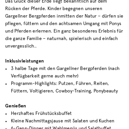
Das Glück dieser Erde liegt bekanntlich auf dem
Rücken der Pferde. Kinder begegnen unseren
Gargellner Bergpferden inmitten der Natur – dürfen sie
pflegen, füttern und den achtsamen Umgang mit Ponys
und Pferden erlernen. Ein ganz besonderes Erlebnis für
die ganze Familie – naturnah, spielerisch und einfach
unvergesslich..
Inklusivleistungen
3 halbe Tage mit den Gargellner Bergpferden (nach
Verfügbarkeit gerne auch mehr)
Programm-Highlights: Putzen, Führen, Reiten,
Füttern, Voltigieren, Cowboy-Training, Ponybeauty
Genießen
Herzhaftes Frühstücksbuffet
Kleine Nachmittagsjause mit Salaten und Kuchen
6-Gang-Dinner mit Wahlmenüs und Salatbuffet