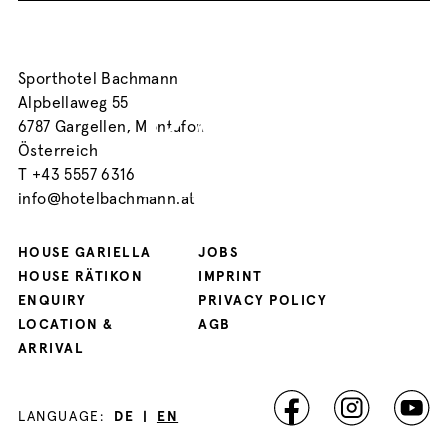
BOOK
Sporthotel Bachmann
Alpbellaweg 55
6787 Gargellen, Montafon
Österreich
T
+43 5557 6316
info@hotelbachmann.at
HOUSE GARIELLA
JOBS
HOUSE RÄTIKON
IMPRINT
ENQUIRY
PRIVACY POLICY
LOCATION &
AGB
ARRIVAL
LANGUAGE:
DE
|
EN